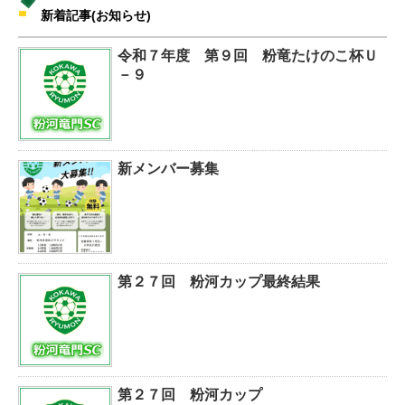
新着記事(お知らせ)
令和７年度 第９回 粉竜たけのこ杯Ｕ
－９
新メンバー募集
第２７回 粉河カップ最終結果
第２７回 粉河カップ