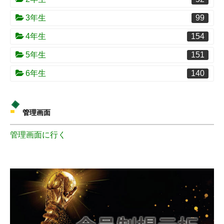
3年生
99
4年生
154
5年生
151
6年生
140
管理画面
管理画面に行く