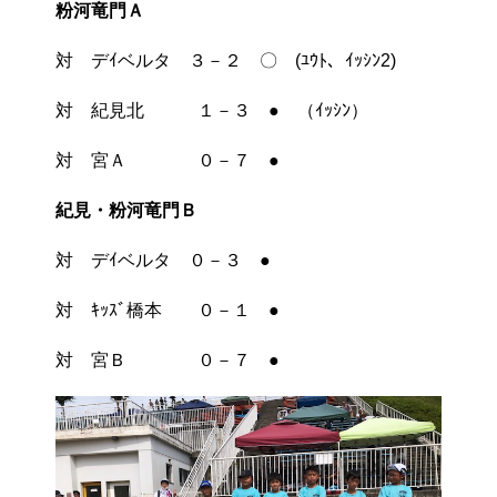
粉河竜門Ａ
対 デｲベルタ ３－２ 〇 (ﾕｳﾄ、ｲｯｼﾝ2)
対 紀見北 １－３ ● （ｲｯｼﾝ）
対 宮Ａ ０－７ ●
紀見・粉河竜門Ｂ
対 デｲベルタ ０－３ ●
対 ｷｯｽﾞ橋本 ０－１ ●
対 宮Ｂ ０－７ ●