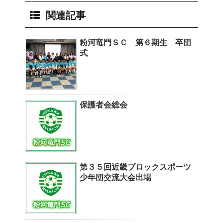
関連記事
粉河竜門ＳＣ 第６期生 卒団
式
保護者会総会
第３５回近畿ブロックスポーツ
少年団交流大会出場