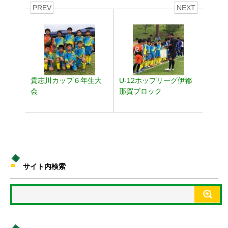
PREV
NEXT
貴志川カップ６年生大
U-12ホップリーグ伊都
会
那賀ブロック
サイト内検索