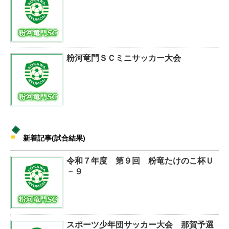
粉河竜門ＳＣミニサッカー大会
新着記事(試合結果)
令和７年度 第９回 粉竜たけのこ杯Ｕ
－９
スポーツ少年団サッカー大会 那賀予選