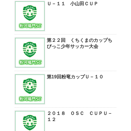
Ｕ－１１ 小山田ＣＵＰ
第２２回 くちくまのカップち
びっこ少年サッカー大会
第19回粉竜カップＵ－１０
２０１８ ＯＳＣ ＣＵＰＵ－
１２