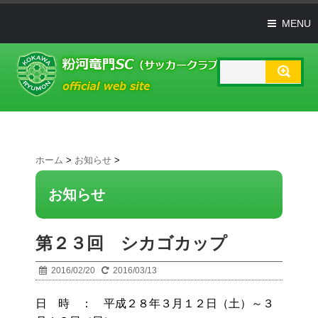
MENU
ホーム
>
お知らせ
>
お知らせ
第２３回 シカゴカップ
2016/02/20
2016/03/13
日 時 ： 平成２８年３月１２日（土）～３