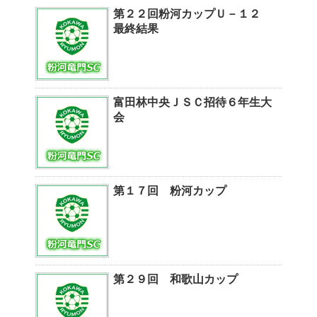
第２２回粉河カップＵ－１２
最終結果
富田林中央ＪＳＣ招待６年生大
会
第１７回 粉河カップ
第２９回 和歌山カップ