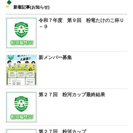
新着記事(お知らせ)
令和７年度 第９回 粉竜たけのこ杯Ｕ
－９
新メンバー募集
第２７回 粉河カップ最終結果
第２７回 粉河カップ