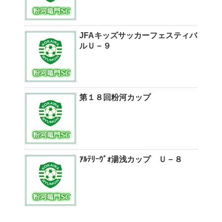
JFAキッズサッカーフェスティバ
ルＵ－９
第１８回粉河カップ
ｱﾙﾃﾘｰｳﾞｫ湯浅カップ Ｕ－８