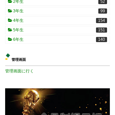
2年生
52
3年生
99
4年生
154
5年生
151
6年生
140
管理画面
管理画面に行く