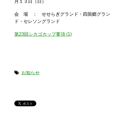
月１３日（日）
会 場 ： せせらぎグランド・四箇郷グラン
ド・セレソングランド
第23回シカゴカップ要項 (1)
お知らせ