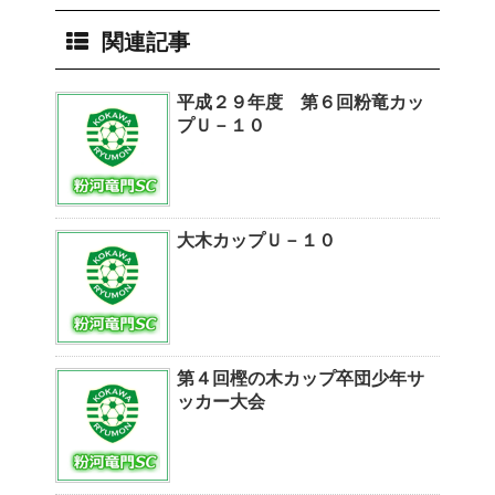
関連記事
平成２９年度 第６回粉竜カッ
プＵ－１０
大木カップＵ－１０
第４回樫の木カップ卒団少年サ
ッカー大会