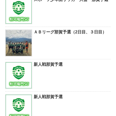
ＡＢリーグ那賀予選（2日目、３日目）
新人戦那賀予選
新人戦那賀予選