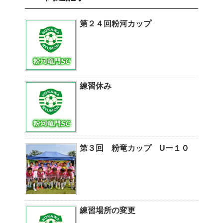
第２４回粉河カップ
練習休み
第３回 粉竜カップ Uー１０
練習場所の変更