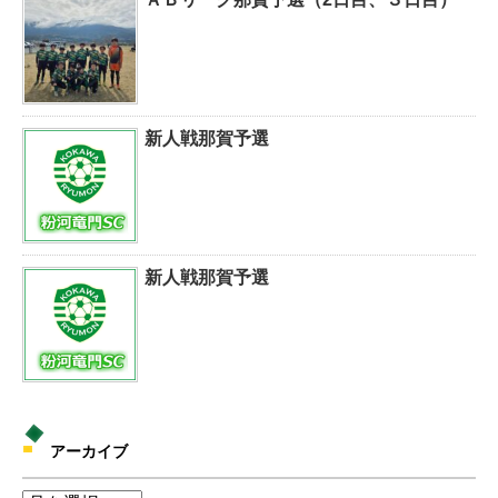
新人戦那賀予選
新人戦那賀予選
アーカイブ