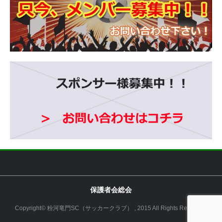
保護者会総会
Copyright© 粉河竜門SC（サッカークラブ） , 2015 All Rights Reserved.