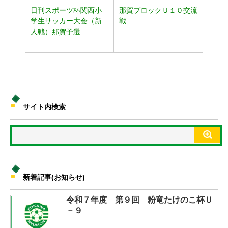
日刊スポーツ杯関西小
那賀ブロックＵ１０交流
学生サッカー大会（新
戦
人戦）那賀予選
サイト内検索
新着記事(お知らせ)
令和７年度 第９回 粉竜たけのこ杯Ｕ
－９