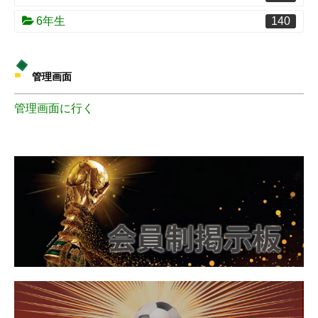
6年生
140
管理画面
管理画面に行く