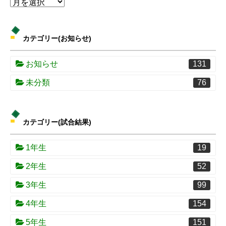
カテゴリー(お知らせ)
お知らせ
131
未分類
76
カテゴリー(試合結果)
1年生
19
2年生
52
3年生
99
4年生
154
5年生
151