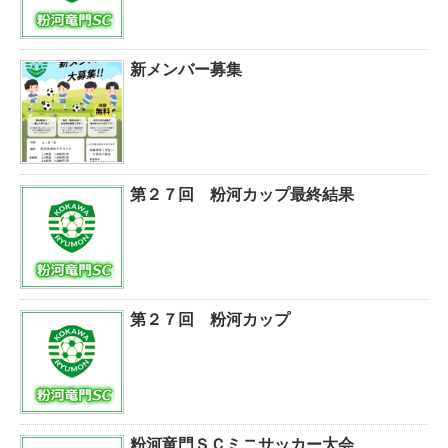
新メンバー募集
第２７回 粉河カップ最終結果
第２７回 粉河カップ
粉河竜門ＳＣミニサッカー大会