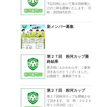
下記日程において第９回粉竜た
けのこ杯を開催いたします。 日
時：2025年5月25 …
新メンバー募集
第２７回 粉河カップ最
終結果
悪天候にもかかわらず、ご参加
頂きありがとうございました。
お陰様で、無事終了する …
第２７回 粉河カップ
第２７回粉河カップを開催させ
て頂きます。 日 時：２０２４
年１２月14日（土）・ …