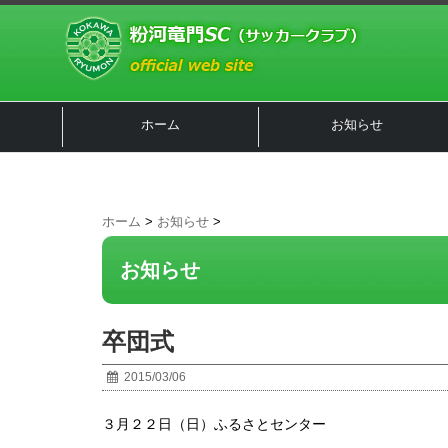
ホーム
お知らせ
ホーム
>
お知らせ
>
お知らせ
卒団式
2015/03/06
３月２２日（日）ふるさとセンター