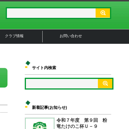
クラブ情報
お問い合わせ
サイト内検索
新着記事(お知らせ)
令和７年度 第９回 粉
竜たけのこ杯Ｕ－９