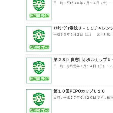
日 時：平成３０年７月１４日（土）・
ｱﾙﾃﾘｰｳﾞｫ湯浅Ｕ－１１チャレン
平成３０年６月２日（土） 広川町広川
第２３回 貴志川ホタルカップＵ
日 時：令和元年７月１４日（日）・７
第１０回PEPOカップＵ１０
日時：平成２７年６月２０日 場所：橋本