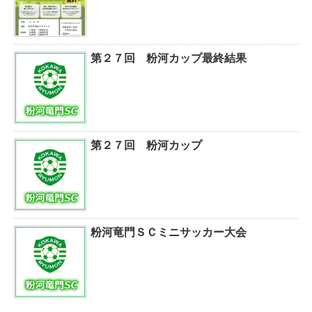
第２７回 粉河カップ最終結果
第２７回 粉河カップ
粉河竜門ＳＣミニサッカー大会