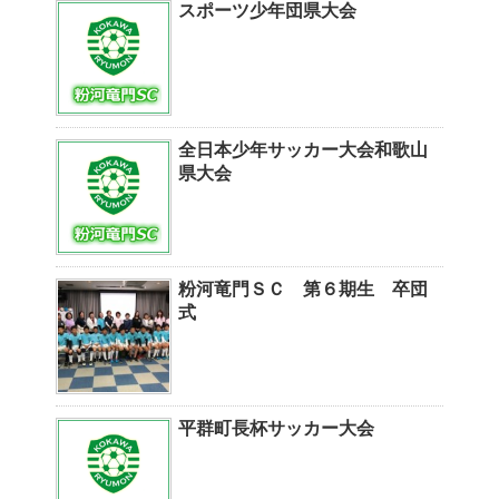
スポーツ少年団県大会
全日本少年サッカー大会和歌山
県大会
粉河竜門ＳＣ 第６期生 卒団
式
平群町長杯サッカー大会