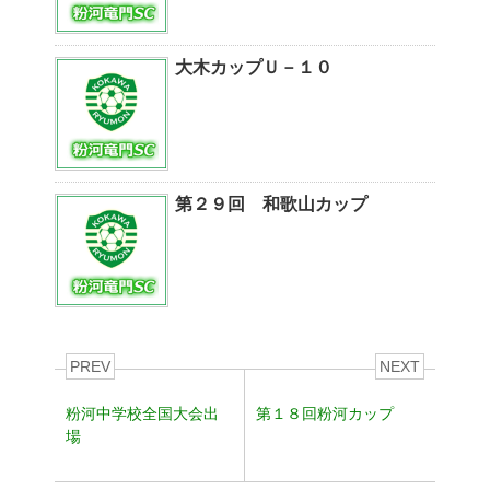
大木カップＵ－１０
第２９回 和歌山カップ
PREV
NEXT
粉河中学校全国大会出
第１８回粉河カップ
場