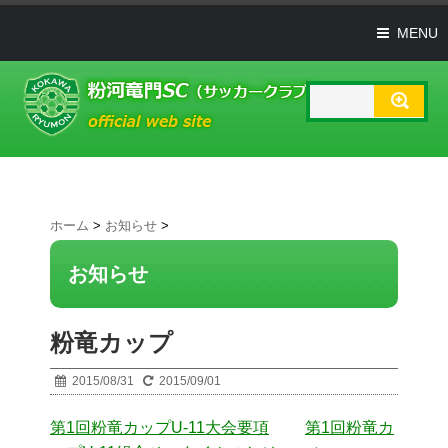
MENU
ホーム
>
お知らせ
>
お知らせ
粉竜カップ
2015/08/31
2015/09/01
第1回粉竜カップU-11大会要項
第1回粉竜カ