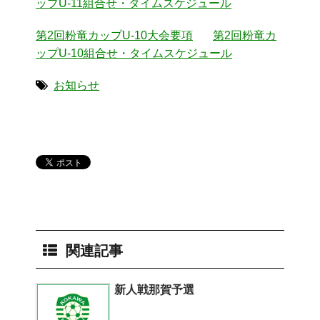
ップU-11組合せ・タイムスケジュール
第2回粉竜カップU-10大会要項
第2回粉竜カ
ップU-10組合せ・タイムスケジュール
お知らせ
関連記事
新人戦那賀予選