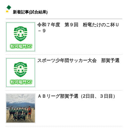
新着記事(試合結果)
令和７年度 第９回 粉竜たけのこ杯Ｕ
－９
スポーツ少年団サッカー大会 那賀予選
ＡＢリーグ那賀予選（2日目、３日目）