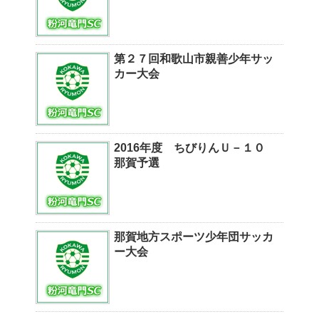
第２７回和歌山市親善少年サッ
カー大会
2016年度 ちびりんＵ－１０
那賀予選
那賀地方スポーツ少年団サッカ
ー大会