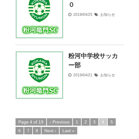
０
2019/04/25
お知らせ
粉河中学校サッカ
ー部
2019/04/21
お知らせ
Page 4 of 19
‹ Previous
1
2
3
4
5
6
7
8
Next ›
Last »