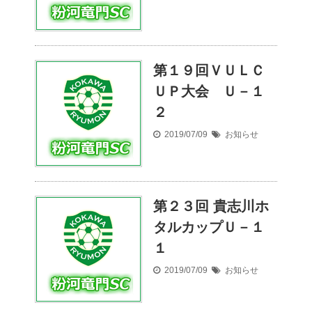
第１９回ＶＵＬＣ
ＵＰ大会 Ｕ－１
２
2019/07/09
お知らせ
第２３回 貴志川ホ
タルカップＵ－１
１
2019/07/09
お知らせ