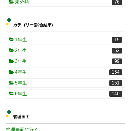
未分類
76
カテゴリー(試合結果)
1年生
19
2年生
52
3年生
99
4年生
154
5年生
151
6年生
140
管理画面
管理画面に行く