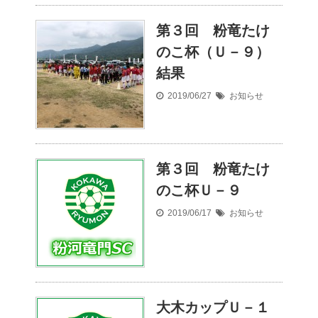
第３回 粉竜たけ
のこ杯（Ｕ－９）
結果
2019/06/27
お知らせ
第３回 粉竜たけ
のこ杯Ｕ－９
2019/06/17
お知らせ
大木カップＵ－１