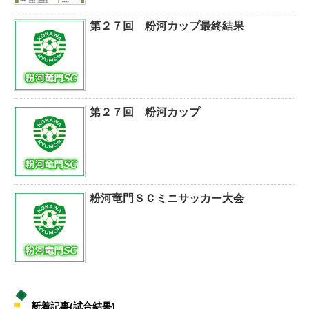
第２７回 粉河カップ最終結果
第２７回 粉河カップ
粉河竜門ＳＣミニサッカー大会
新着記事(試合結果)