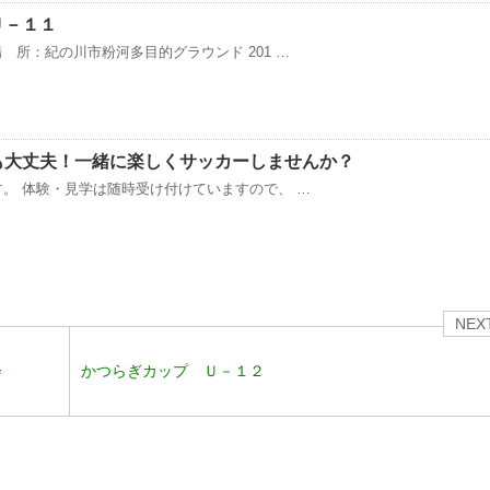
Ｕ－１１
 所：紀の川市粉河多目的グラウンド 201 …
も大丈夫！一緒に楽しくサッカーしませんか？
。 体験・見学は随時受け付けていますので、 …
NEX
会
かつらぎカップ Ｕ－１２