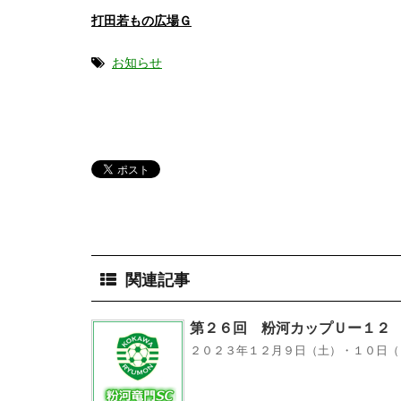
打田若もの広場Ｇ
お知らせ
関連記事
第２６回 粉河カップＵー１２
２０２３年１２月９日（土）・１０日（