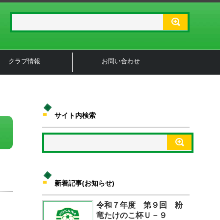
クラブ情報
お問い合わせ
サイト内検索
新着記事(お知らせ)
令和７年度 第９回 粉
竜たけのこ杯Ｕ－９