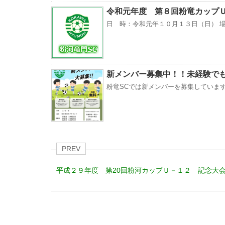
令和元年度 第８回粉竜カップ
日 時：令和元年１０月１３日（日） 場
新メンバー募集中！！未経験で
粉竜SCでは新メンバーを募集しています
PREV
平成２９年度 第20回粉河カップＵ－１２ 記念大