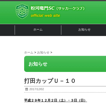
ホーム
お知らせ
ホーム
>
お知らせ
>
お知らせ
打田カップＵ－１０
2017/12/02
平成２９年１２月２日（土）・３日（日）