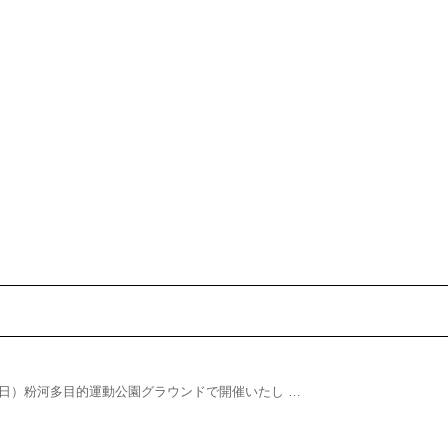
日）粉河多目的運動公園グラウンドで開催いたし …