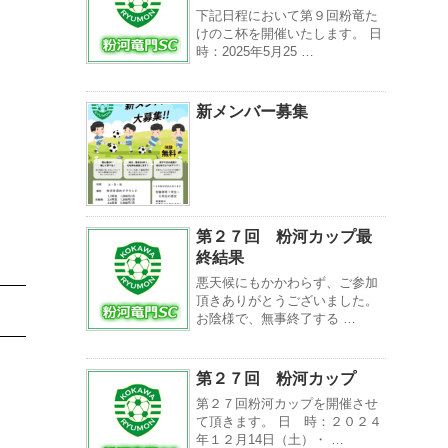
下記日程において第９回粉竜た
けのこ杯を開催いたします。 日
時：2025年5月25 …
新メンバー募集
第２７回 粉河カップ最
終結果
悪天候にもかかわらず、ご参加
頂きありがとうございました。
お陰様で、無事終了する …
第２７回 粉河カップ
第２７回粉河カップを開催させ
て頂きます。 日 時：２０２４
年１２月14日（土）・ …