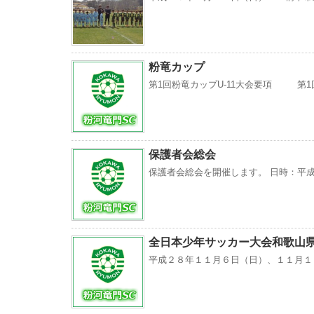
粉竜カップ
第1回粉竜カップU-11大会要項 第1回
保護者会総会
保護者会総会を開催します。 日時：平成
全日本少年サッカー大会和歌山
平成２８年１１月６日（日）、１１月１