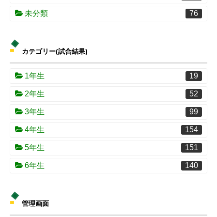
未分類
76
カテゴリー(試合結果)
1年生
19
2年生
52
3年生
99
4年生
154
5年生
151
6年生
140
管理画面