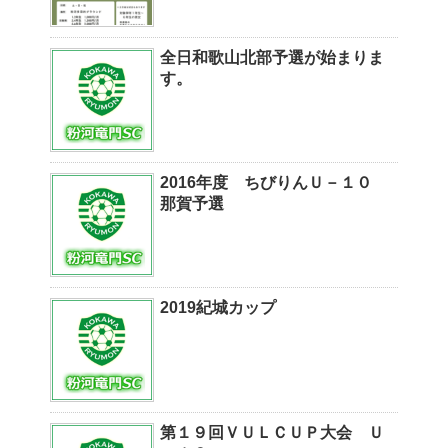
全日和歌山北部予選が始まりま
す。
2016年度 ちびりんＵ－１０
那賀予選
2019紀城カップ
第１９回ＶＵＬＣＵＰ大会 Ｕ