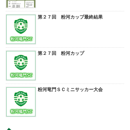
第２７回 粉河カップ最終結果
第２７回 粉河カップ
粉河竜門ＳＣミニサッカー大会