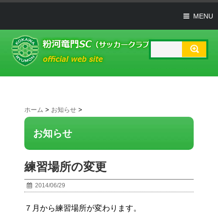
MENU
ホーム
>
お知らせ
>
お知らせ
練習場所の変更
2014/06/29
７月から練習場所が変わります。