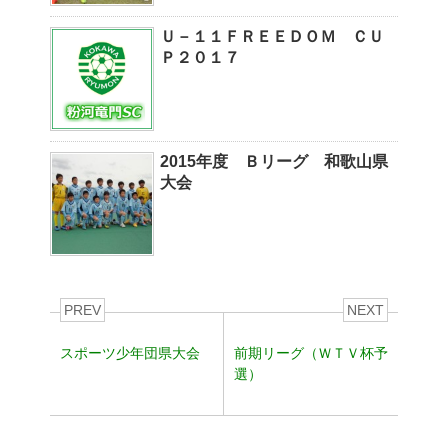
Ｕ－１１ＦＲＥＥＤＯＭ ＣＵ
Ｐ２０１７
2015年度 Ｂリーグ 和歌山県
大会
PREV
NEXT
スポーツ少年団県大会
前期リーグ（ＷＴＶ杯予
選）