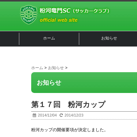
ホーム
お知らせ
ホーム
>
お知らせ
>
お知らせ
第１７回 粉河カップ
2014/12/04
2014/12/23
粉河カップの開催要項が決定しました。