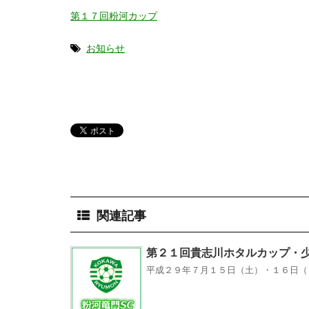
第１７回粉河カップ
お知らせ
関連記事
第２１回貴志川ホタルカップ・
平成２９年７月１５日（土）・１６日（