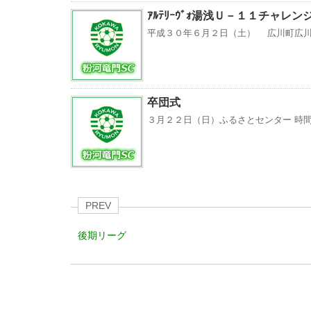
ｱﾙﾃﾘｰｳﾞｫ湯浅Ｕ－１１チャレン
平成３０年６月２日（土） 広川町広川
卒団式
３月２２日（日）ふるさとセンター 時
PREV
後期リーグ