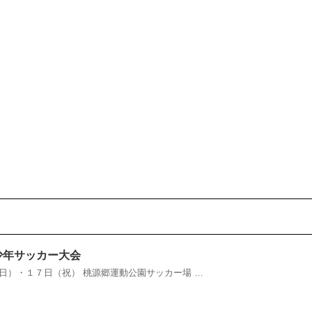
少年サッカー大会
日）・１７日（祝） 桃源郷運動公園サッカー場 …