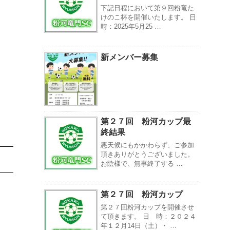
下記日程において第９回粉竜た
けのこ杯を開催いたします。 日
時：2025年5月25 …
新メンバー募集
第２７回 粉河カップ最
終結果
悪天候にもかかわらず、ご参加
頂きありがとうございました。
お陰様で、無事終了する …
第２７回 粉河カップ
第２７回粉河カップを開催させ
て頂きます。 日 時：２０２４
年１２月14日（土）・ …