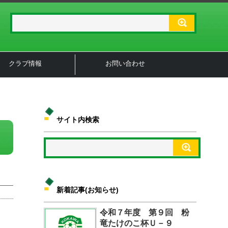
クラブ情報
お問い合わせ
サイト内検索
新着記事(お知らせ)
令和７年度 第９回 粉
竜たけのこ杯Ｕ－９